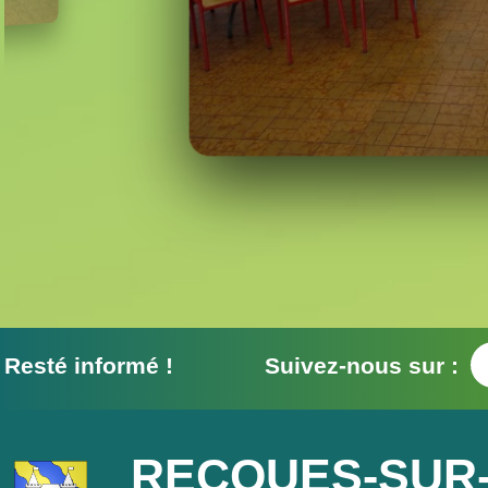
Resté informé ! Suivez-nous sur :
RECQUES-SUR